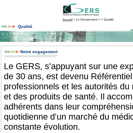
Accueil
> Le Groupement >
Qualité
Qualité
Notre engagement
Le GERS, s'appuyant sur une expe
de 30 ans, est devenu Référentiel
professionnels et les autorités d
et des produits de santé. Il acc
adhérents dans leur compréhensi
quotidienne d'un marché du médi
constante évolution.