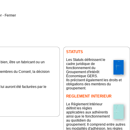
r
-
Fermer
STATUTS
Les Statuts définissent le
bien, être un fabricant ou un
cadre juridique de
fonctionnement du
embres du Conseil, la décision
Groupement d'Intérêt
Économique GERS.
Ils précisent également les droits et
obligations des membres du
ui auront été facturées par le
groupement.
REGLEMENT INTERIEUR
Le Règlement Intérieur
définit les règles
applicables aux adhérents
ainsi que le fonctionnement
au quotidien du
groupement. Il comprend entre autres
les modalités d'adhésion, les règles