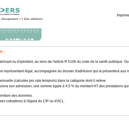
Imprime
e Groupement >
Etre adhérent
t :
cant ou Exploitant, au sens de l'article R 5106 du code de la santé publique. Ou 
 représentant légal, accompagnée du dossier d'adhésion qui la présentera aux m
nnuelle (calculée pro rata temporis) dans la catégorie dont il relève.
 suivra son admission, une somme égale à 4,5 % du montant HT des prestations qui l
ourniture des données.
ses cotisations à l'égard du CIP ou d'ACL.